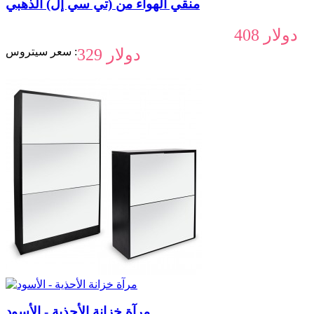
منقي الهواء من (تي سي إل) الذهبي
408 دولار
329 دولار
سعر سيتروس :
مرآة خزانة الأحذية - الأسود