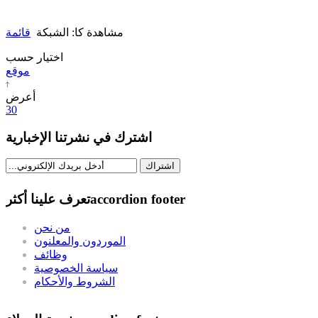
مشاهدة كا:
الشبكة
قائمة
اختيار حسب
موقع
أعرض
30
اشترك في نشرتنا الإخبارية
اشتراك
accordion footer
تعرف علينا أكثر
من نحن
الموردون والمعلنون
وظائف
سياسة الخصوصية
الشروط والأحكام