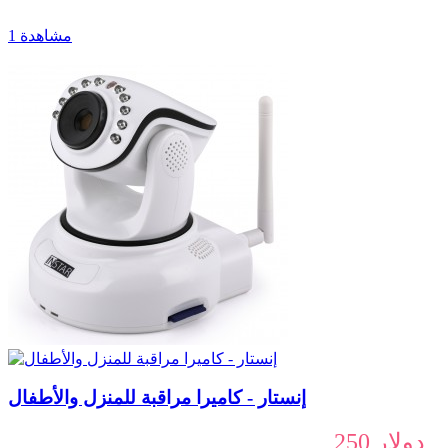
1 مشاهدة
إنستار - كاميرا مراقبة للمنزل والأطفال
250 دولار