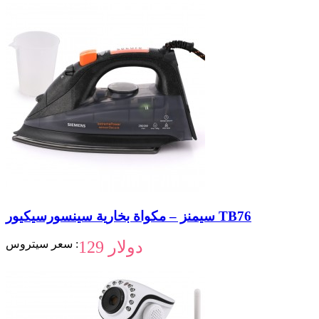
سيمنز – مكواة بخارية سينسورسيكيور TB76
129 دولار
سعر سيتروس :