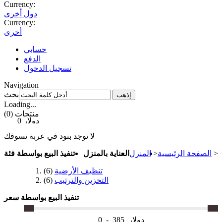
Currency:
دول أخرى
Currency:
أخرى
حسابي
الدفع
تسجيل الدخول
Navigation
بحث
إذهب
Loading...
(0) منتجات
0 دولار
لا توجد بنود في عربة تسوقك
>
الصفحة الرئيسية
>
المنزل
العناية بالمنزل
تنفيذ البيع بواسطة فئة
تنظيف الأرضية
(6)
التخزين والترتيب
(6)
تنفيذ البيع بواسطة سعر
دولار
385
-
0