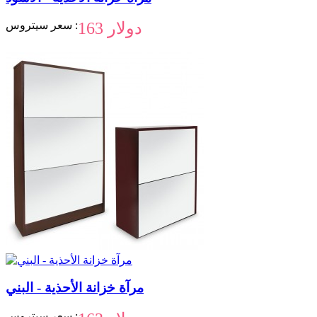
163 دولار
سعر سيتروس :
مرآة خزانة الأحذية - البني
سعر سيتروس :