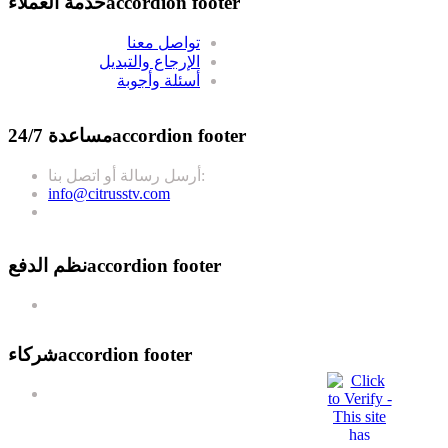
accordion footer
خدمة العملاء
تواصل معنا
الإرجاع والتبديل
أسئلة وأجوبة
accordion footer
مساعدة 24/7
أرسل رسالة أو اتصل بنا:
info@citrusstv.com
accordion footer
نظم الدفع
accordion footer
شركاء