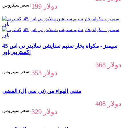
199 دولار
سعر سيتروس :
سيمنز - مكواة بخار ستيم ستايشن سلايدر تي اس 45
إكستريم باور
368 دولار
353 دولار
سعر سيتروس :
منقي الهواء من (تي سي إل) الفضي
408 دولار
329 دولار
سعر سيتروس :