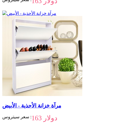
163 دولار
مرآة خزانة الأحذية - الأبيض
163 دولار
سعر سيتروس :