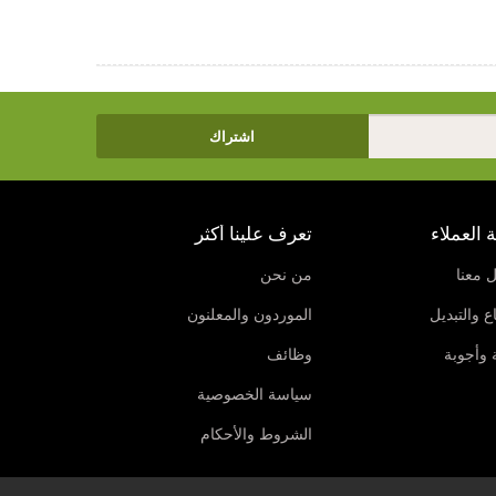
اشتراك
 العملاء
تعرف علينا أكثر
 معنا
من نحن
ع والتبديل
الموردون والمعلنون
 وأجوبة
وظائف
سياسة الخصوصية
الشروط والأحكام