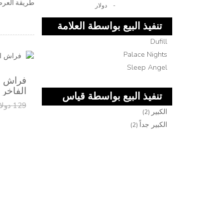
طريقة العر
-
دولار
تنفيذ البيع بواسطة العلامة
Dufill
التجارية
Palace Nights
Sleep Angel
فراش ا
الفاخر 
تنفيذ البيع بواسطة قياس
129 دولار
الكبير
ملاءات السرير
(2)
الكبير جداً
(2)