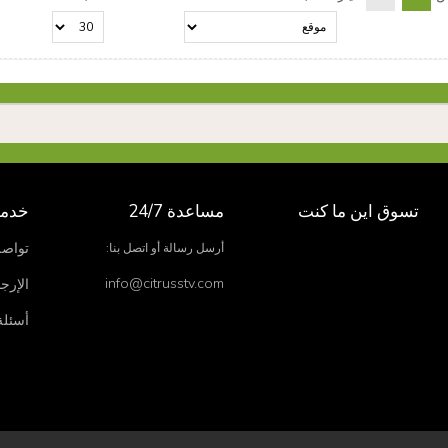
تسوق اين ما كنت
مساعدة 24/7
خدمة
تواصل
أرسل رسالة أو اتصل بنا:
info@citrusstv.com
الإرجا
أسئلة