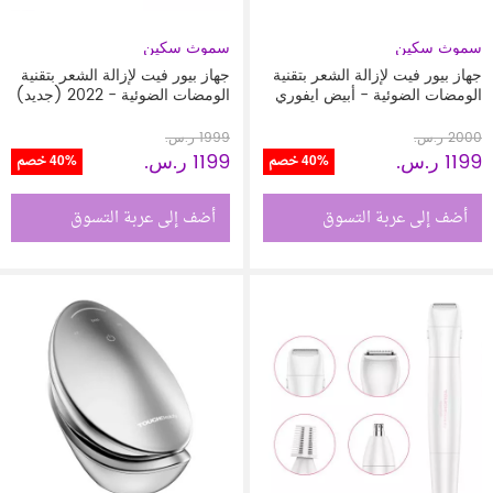
سموث سكين
سموث سكين
جهاز بيور فيت لإزالة الشعر بتقنية
جهاز بيور فيت لإزالة الشعر بتقنية
الومضات الضوئية - أبيض ايفوري
الومضات الضوئية - 2022 (جديد)
نسخة محدودة
2000 ر.س.‏
1999 ر.س.‏
1199 ر.س.‏
1199 ر.س.‏
40% خصم
40% خصم
أضف إلى عربة التسوق
أضف إلى عربة التسوق