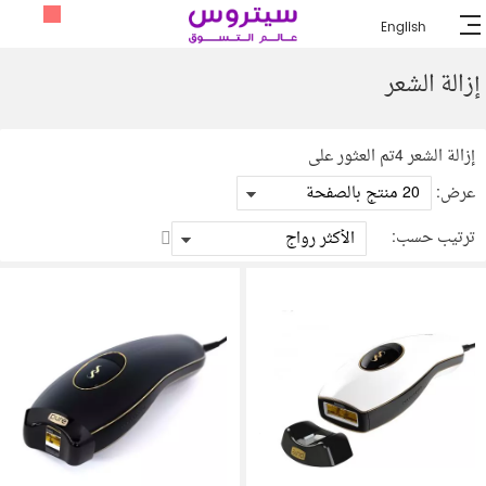
English
إزالة الشعر
تسوق من خلال
إزالة الشعر
4
تم العثور على
عرض:
ترتيب
ترتيب حسب:
تنازلي