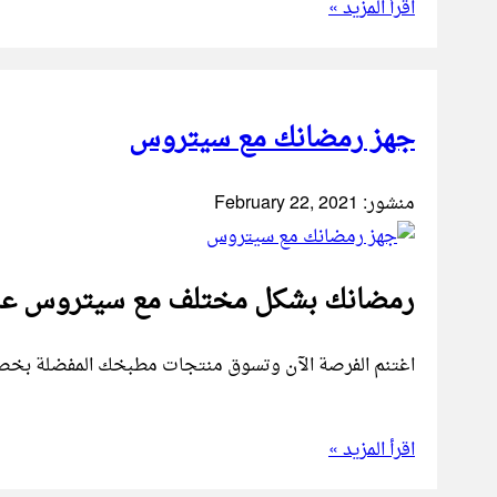
اقرأ المزيد »
جهز رمضانك مع سيتروس
منشور:
February 22, 2021
رمضانك بشكل مختلف مع سيتروس عال
اغتنم الفرصة الآن وتسوق منتجات مطبخك المفضلة بخصو
اقرأ المزيد »