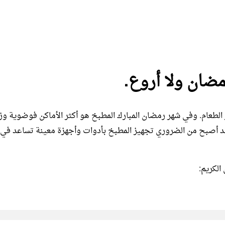
ضان ولا أروع.
طعام. وفي شهر رمضان المبارك المطبخ هو أكثر الأماكن فوضوية وز
قد أصبح من الضروري تجهيز المطبخ بأدوات وأجهزة معينة تساعد في
الكريم: