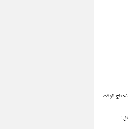
 نحتاج الوقت
ل :-