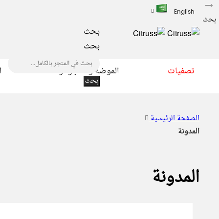
English
بحث
بحث
بحث
تصفيات
الموضة و المجوهرات
ا
بحث
الصفحة الرئيسية
المدونة
المدونة