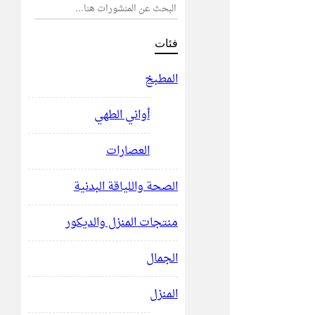
فئات
المطبخ
أواني الطهي
العصارات
الصحة واللياقة البدنية
منتجات المنزل والديكور
الجمال
المنزل