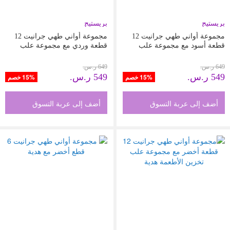
بريستيج
بريستيج
مجموعة أواني طهي جرانيت 12
مجموعة أواني طهي جرانيت 12
قطعة أسود مع مجموعة علب
قطعة وردي مع مجموعة علب
تخزين الأطعمة هدية
تخزين الأطعمة هدية
649 ر.س.‏
649 ر.س.‏
549 ر.س.‏
549 ر.س.‏
15% خصم
15% خصم
أضف إلى عربة التسوق
أضف إلى عربة التسوق