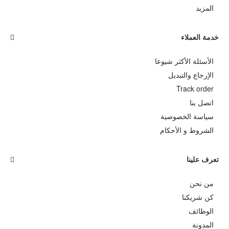
المزيد
خدمة العملاء
الأسئلة الأكثر شيوعا
الإرجاع والتبديل
Track order
اتصل بنا
سياسة الخصوصية
الشروط و اﻷحكام
تعرف علينا
من نحن
كن شريكنا
الوظائف
المدونة