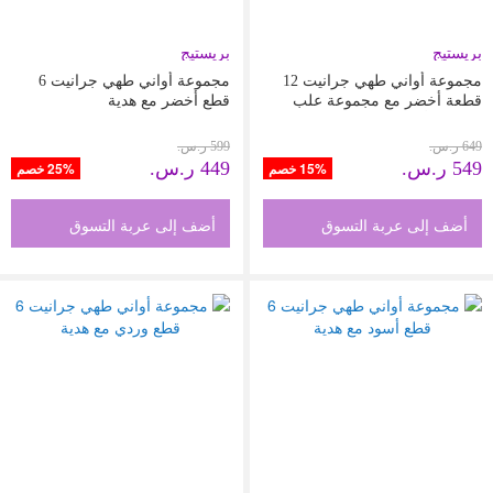
بريستيج
بريستيج
مجموعة أواني طهي جرانيت 12
مجموعة أواني طهي جرانيت 6
قطعة أخضر مع مجموعة علب
قطع أخضر مع هدية
تخزين الأطعمة هدية
649 ر.س.‏
599 ر.س.‏
549 ر.س.‏
449 ر.س.‏
15% خصم
25% خصم
أضف إلى عربة التسوق
أضف إلى عربة التسوق