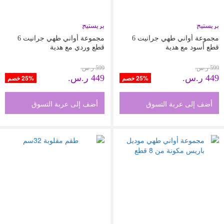
بريستيج
بريستيج
مجموعة أواني طهي جرانيت 6
مجموعة أواني طهي جرانيت 6
قطع أسود مع هدية
قطع وردي مع هدية
599 ر.س.‏
599 ر.س.‏
449 ر.س.‏
449 ر.س.‏
25% خصم
25% خصم
أضف إلى عربة التسوق
أضف إلى عربة التسوق